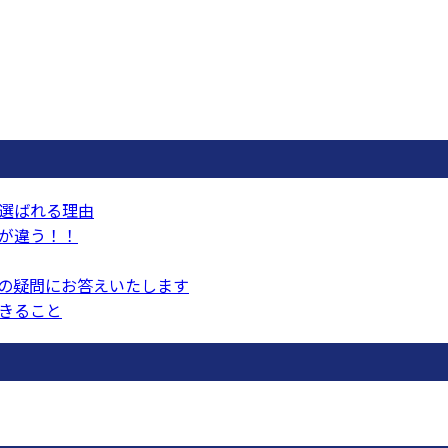
選ばれる理由
が違う！！
の疑問にお答えいたします
きること