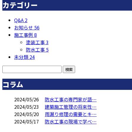
カテゴリー
Q&A
2
お知らせ
56
施工事例
8
塗装工事
3
防水工事
5
未分類
24
コラム
2024/05/26
防水工事の専門家が語…
2024/05/23
建築施工管理の将来性…
2024/05/20
雨漏り修理の需要とキ…
2024/05/17
防水工事の現場で学べ…