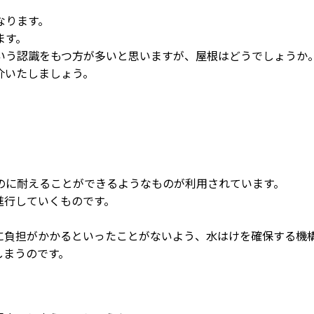
なります。
ます。
いう認識をもつ方が多いと思いますが、屋根はどうでしょうか
介いたしましょう。
のに耐えることができるようなものが利用されています。
進行していくものです。
に負担がかかるといったことがないよう、水はけを確保する機
しまうのです。