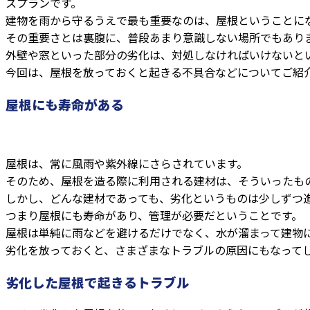
スプランです。
建物を雨から守るうえで最も重要なのは、屋根ということに
その重要さとは裏腹に、普段あまり意識しない場所でもあり
外壁や窓といった部分の劣化は、対処しなければいけないと
今回は、屋根を放っておくと起きる不具合などについてご紹
屋根にも寿命がある
屋根は、常に風雨や紫外線にさらされています。
そのため、屋根を造る際に利用される建材は、そういったも
しかし、どんな建材であっても、劣化というものは少しずつ
つまり屋根にも寿命があり、管理が必要だということです。
屋根は単純に雨などを避けるだけでなく、水が溜まって建物
劣化を放っておくと、さまざまなトラブルの原因にもなって
劣化した屋根で起きるトラブル