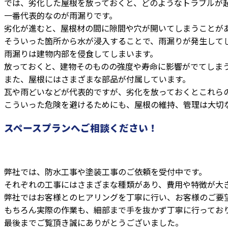
では、劣化した屋根を放っておくと、どのようなトラブルが
一番代表的なのが雨漏りです。
劣化が進むと、屋根材の間に隙間や穴が開いてしまうことが
そういった箇所から水が浸入することで、雨漏りが発生して
雨漏りは建物内部を侵食してしまいます。
放っておくと、建物そのものの強度や寿命に影響がでてしま
また、屋根にはさまざまな部品が付属しています。
瓦や雨どいなどが代表的ですが、劣化を放っておくとこれら
こういった危険を避けるためにも、屋根の維持、管理は大切
スペースプランへご相談ください！
弊社では、防水工事や塗装工事のご依頼を受付中です。
それぞれの工事にはさまざまな種類があり、費用や特徴が大
弊社ではお客様とのヒアリングを丁寧に行い、お客様のご要
もちろん実際の作業も、細部まで手を抜かず丁寧に行ってお
最後までご覧頂き誠にありがとうございました。