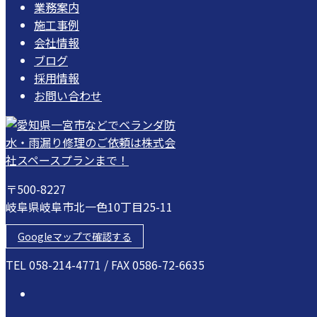
業務案内
施工事例
会社情報
ブログ
採用情報
お問い合わせ
〒500-8227
岐阜県岐阜市北一色10丁目25-11
Googleマップで確認する
TEL 058-214-4771 / FAX 0586-72-6635