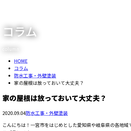
メールフォーム
コラム
column
HOME
コラム
防水工事・外壁塗装
家の屋根は放っておいて大丈夫？
家の屋根は放っておいて大丈夫？
2020.09.04
防水工事・外壁塗装
こんにちは！一宮市をはじめとした愛知県や岐阜県の各地域