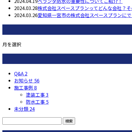
2024.04.19
ベランダ防水の重要性についてご紹介！
2024.03.28
株式会社スペースプランってどんな会社？そ
2024.03.26
愛知県一宮市の株式会社スペースプランにで
月別アーカイブ
月を選択
カテゴリー
Q&A
2
お知らせ
56
施工事例
8
塗装工事
3
防水工事
5
未分類
24