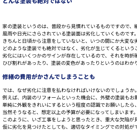
どんな塗装も絶対ではない
家の塗装というのは、普段から見慣れているものですので、
風雨や日光にさらされている塗装面は劣化していくものです
きちんと日頃から注意をしていないと、いつの間にか大変な
どのような塗装でも絶対ではなく、劣化が生じてくるという
劣化にはいくつかのサインが存在しているので、それを時折
ひび割れがあったり、塗装の変色があったりというのはわか
修繕の費用がかさんでしまうことも
では、なぜ劣化に注意を払わなければいけないのでしょうか
例えば、内装のリフォームといった機会に、外壁の塗装もお
単純に外観をきれいにするという程度の認識でお願いしたら
当然そうなると、想定以上の予算が必要になってしまいます
このように、いざ工事をしようと思ったとき、重大な欠陥が
仮に劣化を見つけたとしても、適切なタイミングでの対処が