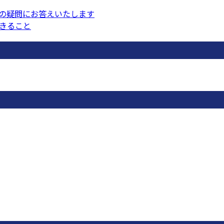
の疑問にお答えいたします
きること