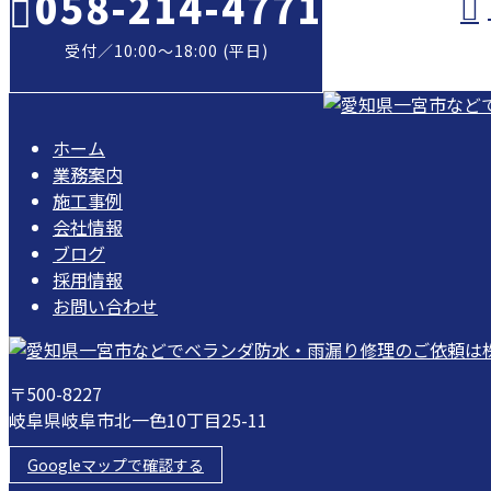
058-214-4771
受付／10:00～18:00 (平日)
ホーム
業務案内
施工事例
会社情報
ブログ
採用情報
お問い合わせ
〒500-8227
岐阜県岐阜市北一色10丁目25-11
Googleマップで確認する