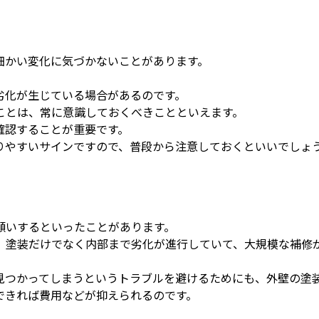
細かい変化に気づかないことがあります。
。
劣化が生じている場合があるのです。
ことは、常に意識しておくべきことといえます。
確認することが重要です。
りやすいサインですので、普段から注意しておくといいでしょ
。
願いするといったことがあります。
、塗装だけでなく内部まで劣化が進行していて、大規模な補修
。
見つかってしまうというトラブルを避けるためにも、外壁の塗
できれば費用などが抑えられるのです。