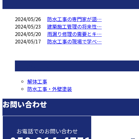
コラム
2024/05/26
防水工事の専門家が語…
2024/05/23
建築施工管理の将来性…
2024/05/20
雨漏り修理の需要とキ…
2024/05/17
防水工事の現場で学べ…
コラムカテゴリ
解体工事
防水工事・外壁塗装
お問い合わせ
お電話でのお問い合わせ