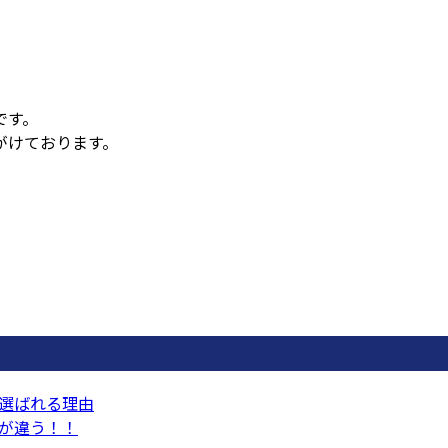
です。
がけております。
選ばれる理由
が違う！！