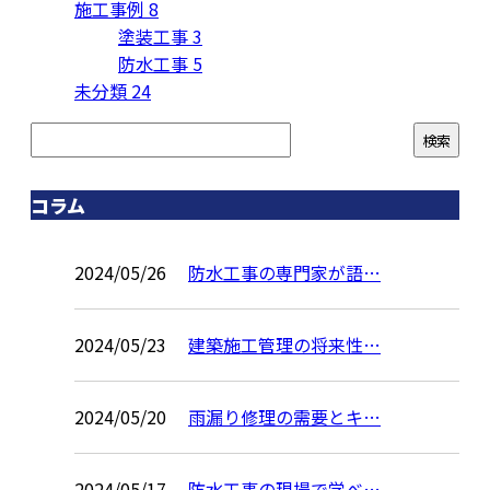
施工事例
8
塗装工事
3
防水工事
5
未分類
24
コラム
2024/05/26
防水工事の専門家が語…
2024/05/23
建築施工管理の将来性…
2024/05/20
雨漏り修理の需要とキ…
2024/05/17
防水工事の現場で学べ…