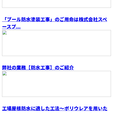
「プール防水塗装工事」のご用命は株式会社スペ
ースプ...
弊社の業務【防水工事】のご紹介
工場屋根防水に適した工法～ポリウレアを用いた