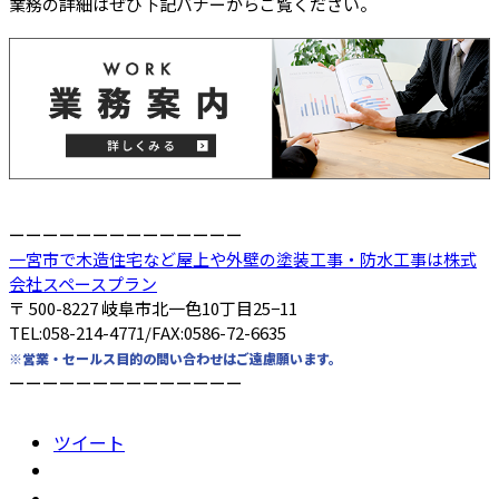
業務の詳細はぜひ下記バナーからご覧ください。
ーーーーーーーーーーーーーー
一宮市で木造住宅など屋上や外壁の塗装工事・防水工事は株式
会社スペースプラン
〒 500-8227 岐阜市北一色10丁目25−11
TEL:058-214-4771/FAX:0586-72-6635
※営業・セールス目的の問い合わせはご遠慮願います。
ーーーーーーーーーーーーーー
ツイート