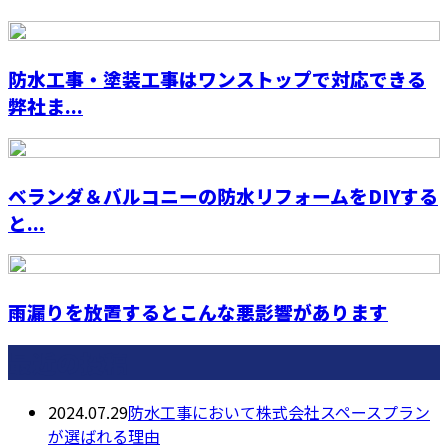
防水工事・塗装工事はワンストップで対応できる
弊社ま...
ベランダ＆バルコニーの防水リフォームをDIYする
と...
雨漏りを放置するとこんな悪影響があります
最近の投稿
2024.07.29
防水工事において株式会社スペースプラン
が選ばれる理由