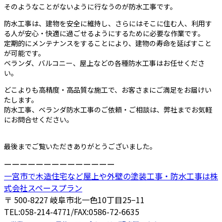
そのようなことがないように行なうのが防水工事です。
防水工事は、建物を安全に維持し、さらにはそこに住む人、利用す
る人が安心・快適に過ごせるようにするために必要な作業です。
定期的にメンテナンスをすることにより、建物の寿命を延ばすこと
が可能です。
ベランダ、バルコニー、屋上などの各種防水工事はお任せくださ
い。
どこよりも高精度・高品質な施工で、お客さまにご満足をお届けい
たします。
防水工事、ベランダ防水工事のご依頼・ご相談は、弊社までお気軽
にお問合せください。
最後までご覧いただきありがとうございました。
ーーーーーーーーーーーーーー
一宮市で木造住宅など屋上や外壁の塗装工事・防水工事は株
式会社スペースプラン
〒 500-8227 岐阜市北一色10丁目25−11
TEL:058-214-4771/FAX:0586-72-6635