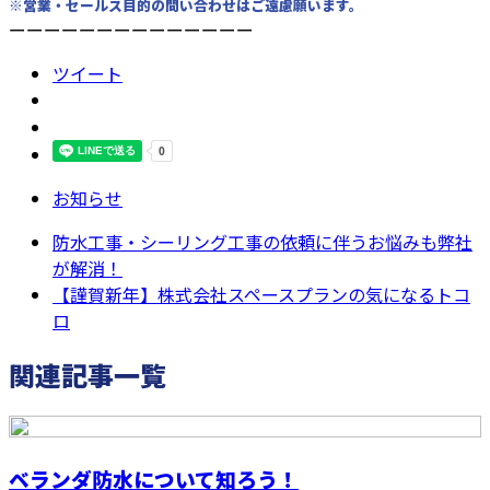
※営業・セールス目的の問い合わせはご遠慮願います。
ーーーーーーーーーーーーーー
ツイート
お知らせ
防水工事・シーリング工事の依頼に伴うお悩みも弊社
が解消！
【謹賀新年】株式会社スペースプランの気になるトコ
ロ
関連記事一覧
ベランダ防水について知ろう！