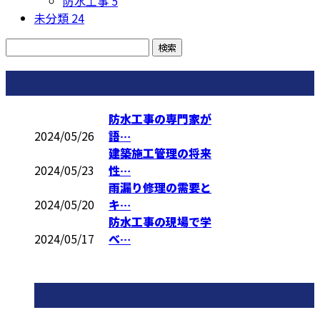
防水工事
5
未分類
24
コラム
防水工事の専門家が
2024/05/26
語…
建築施工管理の将来
2024/05/23
性…
雨漏り修理の需要と
2024/05/20
キ…
防水工事の現場で学
2024/05/17
べ…
コラムカテゴリ