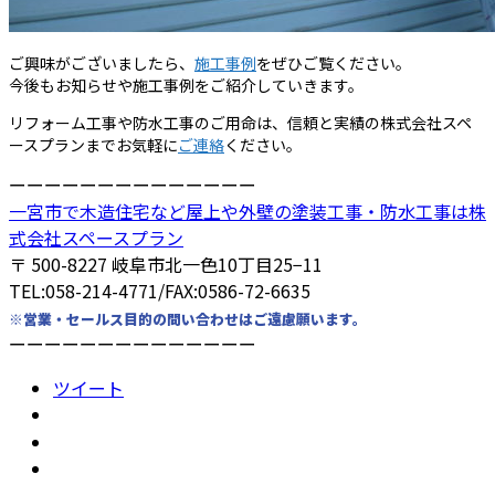
ご興味がございましたら、
施工事例
をぜひご覧ください。
今後もお知らせや施工事例をご紹介していきます。
リフォーム工事や防水工事のご用命は、信頼と実績の株式会社スペ
ースプランまでお気軽に
ご連絡
ください。
ーーーーーーーーーーーーーー
一宮市で木造住宅など屋上や外壁の塗装工事・防水工事は株
式会社スペースプラン
〒 500-8227 岐阜市北一色10丁目25−11
TEL:058-214-4771/FAX:0586-72-6635
※営業・セールス目的の問い合わせはご遠慮願います。
ーーーーーーーーーーーーーー
ツイート