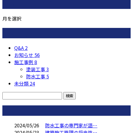
月別アーカイブ
月を選択
カテゴリー
Q&A
2
お知らせ
56
施工事例
8
塗装工事
3
防水工事
5
未分類
24
コラム
2024/05/26
防水工事の専門家が語…
2024/05/23
建築施工管理の将来性…