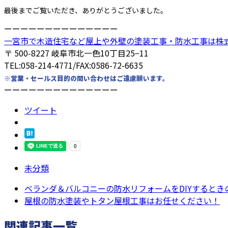
最後までご覧いただき、ありがとうございました。
ーーーーーーーーーーーーーー
一宮市で木造住宅など屋上や外壁の塗装工事・防水工事は株
〒 500-8227 岐阜市北一色10丁目25−11
TEL:058-214-4771/FAX:0586-72-6635
※営業・セールス目的の問い合わせはご遠慮願います。
ーーーーーーーーーーーーーー
ツイート
未分類
ベランダ＆バルコニーの防水リフォームをDIYするときの注
屋根の防水塗装やトタン屋根工事はお任せください！
関連記事一覧