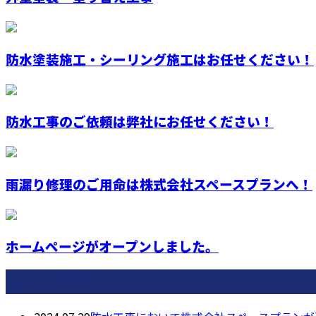
防水塗装施工・シーリング施工はお任せください！
防水工事のご依頼は弊社にお任せください！
雨漏り修理のご用命は株式会社スペースプランへ！
ホームページがオープンしました。
最近の投稿