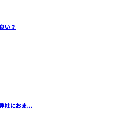
良い？
社におま...