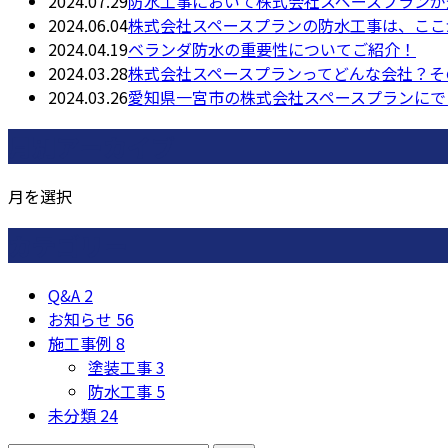
2024.07.29
防水工事において株式会社スペースプランが
2024.06.04
株式会社スペースプランの防水工事は、ここ
2024.04.19
ベランダ防水の重要性についてご紹介！
2024.03.28
株式会社スペースプランってどんな会社？そ
2024.03.26
愛知県一宮市の株式会社スペースプランにで
月別アーカイブ
月を選択
カテゴリー
Q&A
2
お知らせ
56
施工事例
8
塗装工事
3
防水工事
5
未分類
24