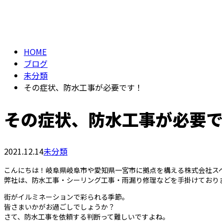
ブログ
BLOG
HOME
ブログ
未分類
その症状、防水工事が必要です！
その症状、防水工事が必要
2021.12.14
未分類
こんにちは！岐阜県岐阜市や愛知県一宮市に拠点を構える株式会社ス
弊社は、防水工事・シーリング工事・雨漏り修理などを手掛けており
街がイルミネーションで彩られる季節。
皆さまいかがお過ごしでしょうか？
さて、防水工事を依頼する判断って難しいですよね。