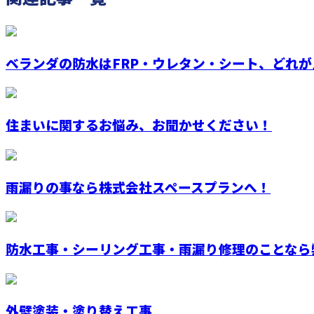
ベランダの防水はFRP・ウレタン・シート、どれが
住まいに関するお悩み、お聞かせください！
雨漏りの事なら株式会社スペースプランへ！
防水工事・シーリング工事・雨漏り修理のことなら弊
外壁塗装・塗り替え工事