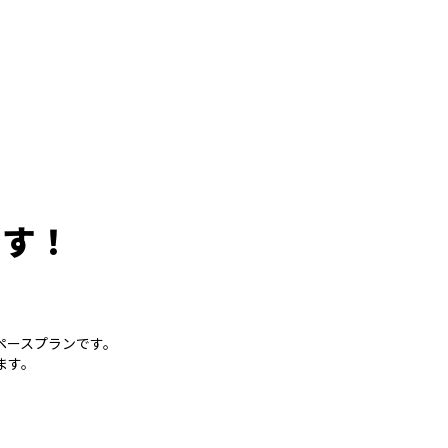
です！
ペースプランです。
ます。