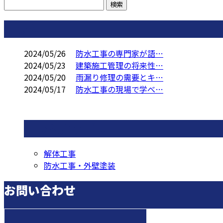
コラム
2024/05/26
防水工事の専門家が語…
2024/05/23
建築施工管理の将来性…
2024/05/20
雨漏り修理の需要とキ…
2024/05/17
防水工事の現場で学べ…
コラムカテゴリ
解体工事
防水工事・外壁塗装
お問い合わせ